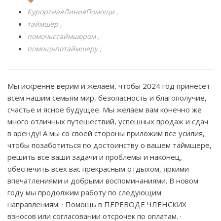
КурортнаяЛинияПомощи
таймшер
помочьстаймшером
помощьпотаймшеру
Мы искренне верим и желаем, чтобы 2024 год принесёт
всем нашим семьям мир, безопасность и благополучие,
счастье и ясное будущее. Мы желаем вам конечно же
много отличных путешествий, успешных продаж и сдач
в аренду! А мы со своей стороны приложим все усилия,
чтобы позаботиться по достоинству о вашем таймшере,
решить все ваши задачи и проблемы и наконец,
обеспечить всех вас прекрасным отдыхом, яркими
впечатлениями и добрыми воспоминаниями. В новом
году мы продолжим работу по следующим
направлениям: · Помощь в ПЕРЕВОДЕ ЧЛЕНСКИХ
взносов или согласовании отсрочек по оплатам. ·