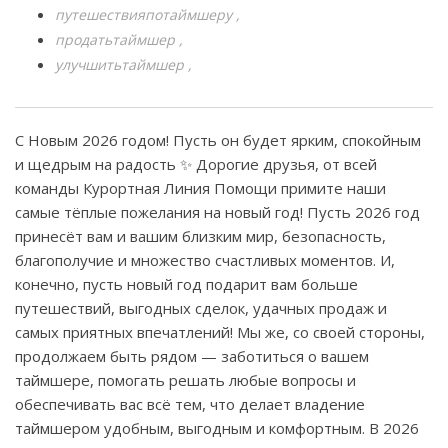
путешествияпотаймшеру
продатьтаймшер
улучшитьтаймшер
С Новым 2026 годом! Пусть он будет ярким, спокойным
и щедрым на радость ✨ Дорогие друзья, от всей
команды Курортная Линия Помощи примите наши
самые тёплые пожелания на новый год! Пусть 2026 год
принесёт вам и вашим близким мир, безопасность,
благополучие и множество счастливых моментов. И,
конечно, пусть новый год подарит вам больше
путешествий, выгодных сделок, удачных продаж и
самых приятных впечатлений! Мы же, со своей стороны,
продолжаем быть рядом — заботиться о вашем
таймшере, помогать решать любые вопросы и
обеспечивать вас всё тем, что делает владение
таймшером удобным, выгодным и комфортным. В 2026