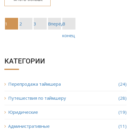
1
2
3
Вперёд
В
конец
КАТЕГОРИИ
Перепродажа таймшера
(24)
Путешествия по таймшеру
(28)
Юридические
(19)
Административные
(11)