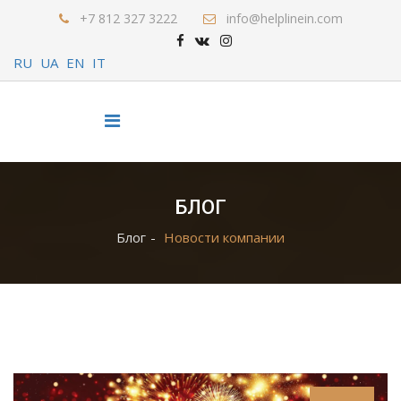
+7 812 327 3222
info@helplinein.com
RU
UA
EN
IT
БЛОГ
Блог
Новости компании