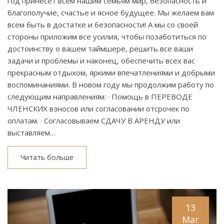
год принесёт всем нашим семьям мир, безопасность и
благополучие, счастье и ясное будущее. Мы желаем вам
всем быть в достатке и безопасности! А мы со своей
стороны приложим все усилия, чтобы позаботиться по
достоинству о вашем таймшере, решить все ваши
задачи и проблемы и наконец, обеспечить всех вас
прекрасным отдыхом, яркими впечатлениями и добрыми
воспоминаниями. В новом году мы продолжим работу по
следующим направлениям: · Помощь в ПЕРЕВОДЕ
ЧЛЕНСКИХ взносов или согласовании отсрочек по
оплатам. · Согласовываем СДАЧУ В АРЕНДУ или
выставляем…
Читать больше
13
Mar