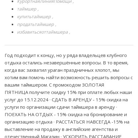
КурортнаяЛинияПомощи
таймшер
купитьтаймшер
продатьтаймшер
избавитьсяоттаймшера
Год подходит к концу, но у ряда владельцев клубного
отдыха остались незавершённые вопросы. В то время,
когда вас захватил ураган праздничных хлопот, мы
хотим вам помочь найти возможность решить вопросы с
вашим таймшером. С промокодом ЗОЛОТАЯ
ПЯТНИЦА получите скидку 15% при оплате любых наши
услуг до 15.12.2024 · СДАТЬ В АРЕНДУ - 15% скидка на
услуги по организации сдачи таймшера в аренду ·
ПОЕХАТЬ НА ОТДЫХ - 15% скидка на бронирование и
организацию отдыха · РАССТАТЬСЯ НАВСЕГДА -15% на
выставление на продажу в английские агентства и
отечественный Магазин · УСКОРИТЬ РАССТАВАНИЕ