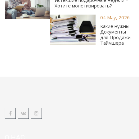
Истёкшие подарочные недели –
Хотите монетизировать?
04 May, 2026
Какие нужны
Документы
для Продажи
Таймшера
О НАС