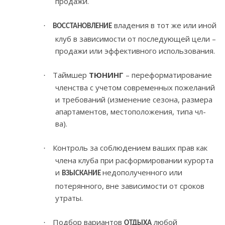
продажи.
владения в тот же или иной
·
ВОССТАНОВЛЕНИЕ
клуб в зависимости от последующей цели –
продажи или эффективного использования.
Таймшер
ТЮНИНГ
– переформатирование
·
членства с учетом современных пожеланий
и требований (изменение сезона, размера
апартаментов, местоположения, типа чл-
ва).
Контроль за соблюдением ваших прав как
·
члена клуба при расформировании курорта
и
недополученного или
ВЗЫСКАНИЕ
потерянного, вне зависимости от сроков
утраты.
Подбор вариантов
любой
·
ОТДЫХА