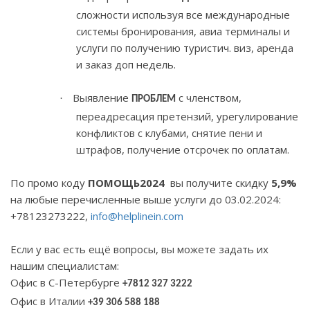
сложности используя все международные
системы бронирования, авиа терминалы и
услуги по получению туристич. виз, аренда
и заказ доп недель.
Выявление
с членством,
·
ПРОБЛЕМ
переадресация претензий, урегулирование
конфликтов с клубами, снятие пени и
штрафов, получение отсрочек по оплатам.
По промо коду
ПОМОЩЬ2024
вы получите скидку
5,9%
на любые перечисленные выше услуги до 03.02.2024:
+78123273222,
info
@
helplinein
.
com
Если у вас есть ещё вопросы, вы можете задать их
нашим специалистам:
Офис в С-Петербурге
+7812 327 3222
Офис в Италии
+39 306 588 188