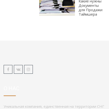
Какие нужны
Документы
для Продажи
Таймшера
О НАС
Уникальная компания, единственная на территории СНГ