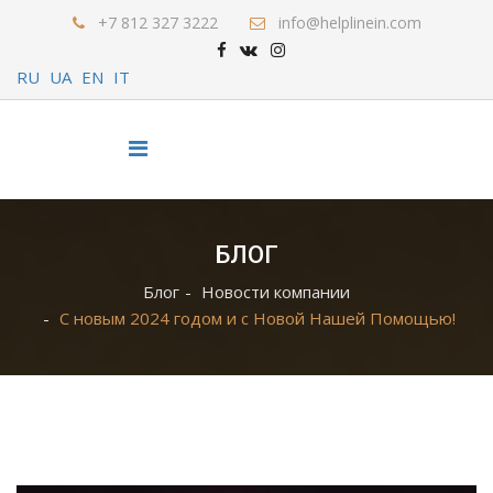
+7 812 327 3222
info@helplinein.com
RU
UA
EN
IT
БЛОГ
Блог
Новости компании
C новым 2024 годом и с Новой Нашей Помощью!