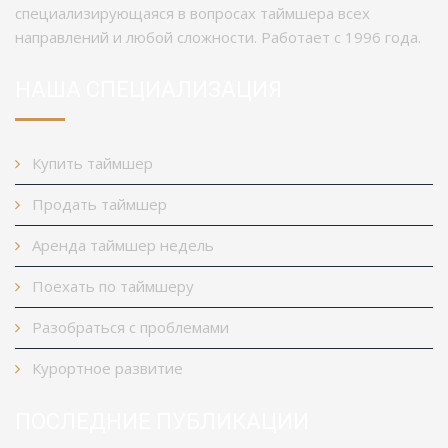
специализирующаяся в вопросах таймшера всех
направлений и любой сложности. Работает с 1996 года.
НАША СПЕЦИАЛИЗАЦИЯ
Купить таймшер
Продать таймшер
Аренда таймшер недель
Поехать по таймшеру
Разобраться с проблемами
Курортное развитие
ПОСЛЕДНИЕ ПУБЛИКАЦИИ