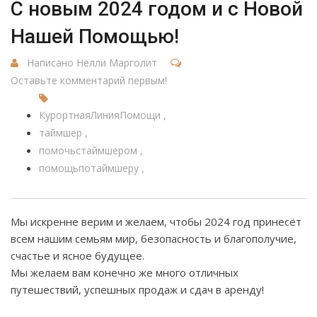
C новым 2024 годом и с Новой
Нашей Помощью!
Написано Нелли Марголит
Оставьте комментарий первым!
КурортнаяЛинияПомощи
таймшер
помочьстаймшером
помощьпотаймшеру
Мы искренне верим и желаем, чтобы 2024 год принесёт
всем нашим семьям мир, безопасность и благополучие,
счастье и ясное будущее.
Мы желаем вам конечно же много отличных
путешествий, успешных продаж и сдач в аренду!