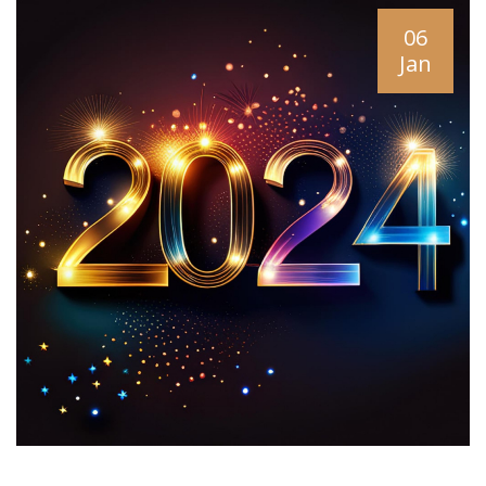
06
Jan