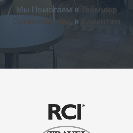
Мы Помогаем и
Таймшер
Организациям
, и
Клиентам