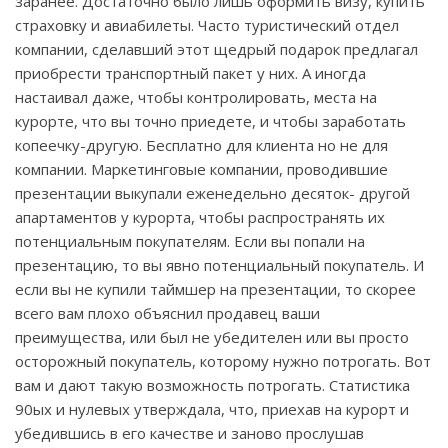
заранее. Достаточно было лишь оформить визу, купить
страховку и авиабилеты. Часто туристический отдел
компании, сделавший этот щедрый подарок предлагал
приобрести транспортный пакет у них. А иногда
настаивал даже, чтобы контролировать, места на
курорте, что вы точно приедете, и чтобы заработать
копеечку-другую. Бесплатно для клиента но не для
компании. Маркетинговые компании, проводившие
презентации выкупали еженедельно десяток- другой
апартаментов у курорта, чтобы распространять их
потенциальным покупателям. Если вы попали на
презентацию, то вы явно потенциальный покупатель. И
если вы не купили таймшер на презентации, то скорее
всего вам плохо объяснил продавец ваши
преимущества, или был не убедителен или вы просто
осторожный покупатель, которому нужно потрогать. Вот
вам и дают такую возможность потрогать. Статистика
90ых и нулевых утверждала, что, приехав на курорт и
убедившись в его качестве и заново прослушав