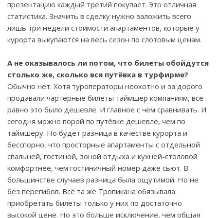
презентацию каждый третий покупает. Это отличная
статистика. Значить в сделку нужно заложить всего
лишь три недели стоимости апартаментов, которые у
курорта выкупаются на весь сезон по слотовым ценам.
А не оказывалось ли потом, что билеты обойдутся
столько же, сколько вся путёвка в турфирме?
Обычно нет. Хотя туроператоры неохотно и за дорого
продавали чартерные билеты таймшер компаниям, всё
равно это было дешевле. И главное с чем сравнивать. И
сегодня можно порой по путёвке дешевле, чем по
таймшеру. Но будет разница в качестве курорта и
бесспорно, что просторные апартаменты с отдельной
спальней, гостиной, зоной отдыха и кухней-столовой
комфортнее, чем гостиничный номер даже сьют. В
большинстве случаев разница была ощутимой. Но не
без перегибов. Всё та же Тропикана обязывала
приобретать билеты только у них по достаточно
высокой цене. Но это больше исключение, чем общая