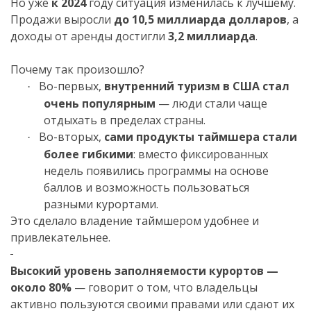
Но уже
к 2024
году ситуация изменилась к лучшему.
Продажи выросли
до 10,5 миллиарда долларов
, а
доходы от аренды достигли
3,2 миллиарда
.
Почему так произошло?
Во-первых,
внутренний туризм в США стал
·
очень популярным
— люди стали чаще
отдыхать в пределах страны.
Во-вторых,
сами продукты таймшера стали
·
более гибкими
: вместо фиксированных
недель появились программы на основе
баллов и возможность пользоваться
разными курортами.
Это сделало владение таймшером удобнее и
привлекательнее.
Высокий уровень заполняемости курортов —
около 80%
— говорит о том, что владельцы
активно пользуются своими правами или сдают их