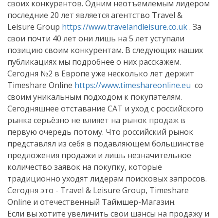
своих конкурентов. Одним неотъемлемым лидером
последние 20 лет является агентство
Travel
&
Leisure
Group
https
://
www
.
travelandleisure
.
co
.
uk
. За
свои почти 40 лет они лишь на 5 лет уступали
позицию своим конкурентам. В следующих наших
публикациях мы подробнее о них расскажем.
Сегодня №2 в Европе уже несколько лет держит
Timeshare
Online
https://www.timeshareonline.eu
со
своим уникальным подходом к покупателям.
Сегодняшнее отставание САТ и уход с российского
рынка серьёзно не влияет на рынок продаж в
первую очередь потому. Что российский рынок
представлял из себя в подавляющем большинстве
предложения продажи и лишь незначительное
количество заявок на покупку, которые
традиционно уходят лидерам поисковых запросов.
Сегодня это -
Travel
&
Leisure
Group
,
Timeshare
Online
и отечественный Таймшер-Магазин.
Если вы хотите увеличить свои шансы на продажу и