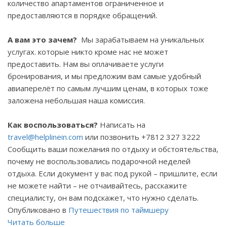
количество апартаментов ограниченное и
предоставляются в порядке обращений.
А вам это зачем?
Мы зарабатываем на уникальных
услугах. которые никто кроме нас не может
предоставить. Нам вы оплачиваете услуги
бронирования, и мы предложим вам самые удобный
авиаперелёт по самым лучшим ценам, в которых тоже
заложена небольшая наша комиссия.
Как воспользоваться?
Написать на
travel
@
helplinein
.
com
или позвонить +7812 327 3222
Сообщить ваши пожелания по отдыху и обстоятельства,
почему не воспользовались подарочной неделей
отдыха. Если документ у вас под рукой – пришлите, если
не можете найти – не отчаивайтесь, расскажите
специалисту, он вам подскажет, что нужно сделать.
Опубликовано в
Путешествия по таймшеру
Читать больше