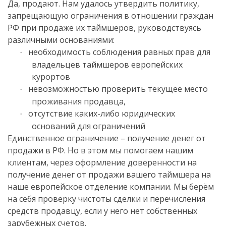
Да, продают. Нам удалось утвердить политику,
запрещающую ограничения в отношении граждан
РФ при продаже их таймшеров, руководствуясь
различными основаниями:
необходимость соблюдения равных прав для
·
владельцев таймшеров европейских
курортов
невозможностью проверить текущее место
·
проживания продавца,
отсутствие каких-либо юридических
·
оснований для ограничений
Единственное ограничение – получение денег от
продажи в РФ. Но в этом мы помогаем нашим
клиентам, через оформление доверенности на
получение денег от продажи вашего таймшера на
наше европейское отделение компании. Мы берём
на себя проверку чистоты сделки и перечисления
средств продавцу, если у него нет собственных
зарубежных счетов.