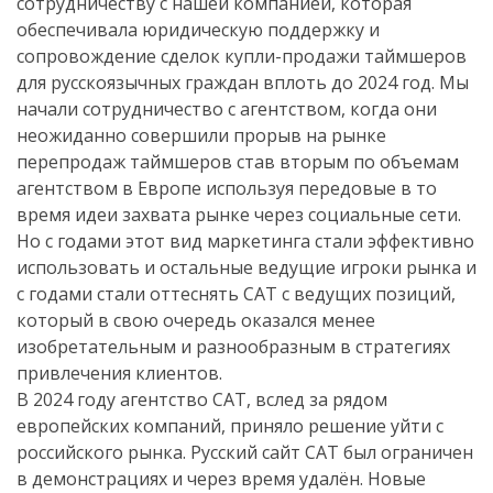
сотрудничеству с нашей компанией, которая
обеспечивала юридическую поддержку и
сопровождение сделок купли-продажи таймшеров
для русскоязычных граждан вплоть до 2024 год. Мы
начали сотрудничество с агентством, когда они
неожиданно совершили прорыв на рынке
перепродаж таймшеров став вторым по объемам
агентством в Европе используя передовые в то
время идеи захвата рынке через социальные сети.
Но с годами этот вид маркетинга стали эффективно
использовать и остальные ведущие игроки рынка и
с годами стали оттеснять САТ с ведущих позиций,
который в свою очередь оказался менее
изобретательным и разнообразным в стратегиях
привлечения клиентов.
В 2024 году агентство САТ, вслед за рядом
европейских компаний, приняло решение уйти с
российского рынка. Русский сайт САТ был ограничен
в демонстрациях и через время удалён. Новые