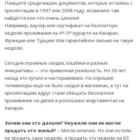
Поищите среди ваших документов, которые остались с
презентации в 1997 или 2008 году, возможно там
найдётся кое-что очень ценное!
Например, ваучер или сертификат на бесплатную
неделю проживания на 4*-5* курорте на Канарах,
Франции или Турции! Или гарантийное письмо на такую
неделю.
Сегодня огромные скидки, кэшбеки и разные
инициативы — это привычная реальность. Но 30 лет
назад это пугало и настораживало. На хорошие
телевизоры ещё не было скидок в магазинах, а тут на
презентациях вдруг стали обещать бесплатное
проживание на двоих в роскошных апартаментах на
Канарах.
Зачем они это делали? Неужели они не могли
продать это жильё?
– Могли конечно. Но они хотели
не продать одну неделю, а продать эту неделю на 65