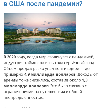
в США после пандемии?
В 2020
году, когда мир столкнулся с пандемией,
индустрия таймшера испытала серьёзный спад.
Объём продаж резко упал почти вдвое — до
примерно
4,9 миллиарда долларов
. Доходы от
аренды тоже снизились, составив около
1,3
миллиарда долларов
. Это было связано с
ограничениями на путешествия и общей
неопределённостью.