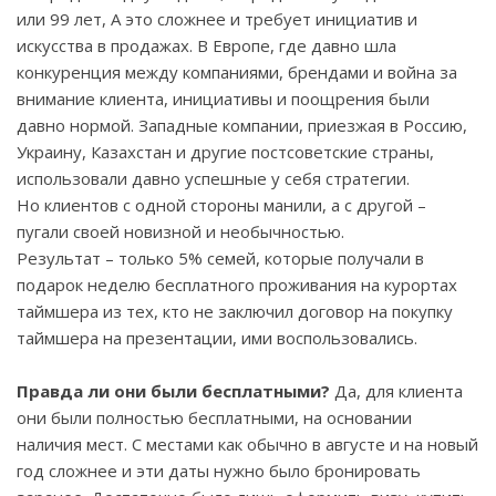
или 99 лет, А это сложнее и требует инициатив и
искусства в продажах. В Европе, где давно шла
конкуренция между компаниями, брендами и война за
внимание клиента, инициативы и поощрения были
давно нормой. Западные компании, приезжая в Россию,
Украину, Казахстан и другие постсоветские страны,
использовали давно успешные у себя стратегии.
Но клиентов с одной стороны манили, а с другой –
пугали своей новизной и необычностью.
Результат – только 5% семей, которые получали в
подарок неделю бесплатного проживания на курортах
таймшера из тех, кто не заключил договор на покупку
таймшера на презентации, ими воспользовались.
Правда ли они были бесплатными?
Да, для клиента
они были полностью бесплатными, на основании
наличия мест. С местами как обычно в августе и на новый
год сложнее и эти даты нужно было бронировать