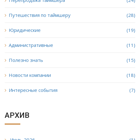
Перепродажа таймшера
(24)
Путешествия по таймшеру
(28)
Юридические
(19)
Административные
(11)
Полезно знать
(15)
Новости компании
(18)
Интересные события
(7)
АРХИВ
Июль 2026
(1)