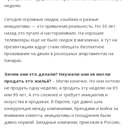
неделю.
Сегодня огромные скидки, кэшбеки и разные
инициативы — это привычная реальность. Но 30 лет
назад это пугало и настораживало. На хорошие
телевизоры ещё не было скидок в магазинах, а тут на
презентациях вдруг стали обещать бесплатное
проживание на двоих в роскошных апартаментах на
Канарах.
Зачем они это делали? Неужели они не могли
продать это жильё?
– Могли конечно. Но они хотели
не продать одну неделю, а продать эту неделю на 65
или 99 лет, А это сложнее и требует инициатив и
искусства в продажах. В Европе, где давно шла
конкуренция между компаниями, брендами и война за
внимание клиента, инициативы и поощрения были
давно нормой. Западные компании, приезжая в Россию,