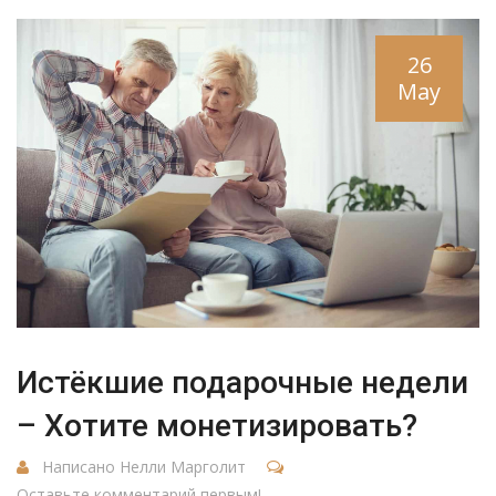
26
May
Истёкшие подарочные недели
– Хотите монетизировать?
Написано Нелли Марголит
Оставьте комментарий первым!