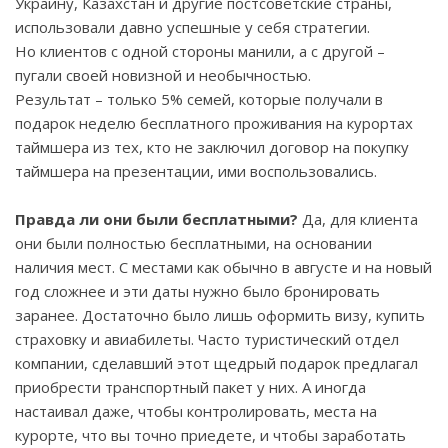
Украину, Казахстан и другие постсоветские страны,
использовали давно успешные у себя стратегии.
Но клиентов с одной стороны манили, а с другой –
пугали своей новизной и необычностью.
Результат – только 5% семей, которые получали в
подарок неделю бесплатного проживания на курортах
таймшера из тех, кто не заключил договор на покупку
таймшера на презентации, ими воспользовались.
Правда ли они были бесплатными?
Да, для клиента
они были полностью бесплатными, на основании
наличия мест. С местами как обычно в августе и на новый
год сложнее и эти даты нужно было бронировать
заранее. Достаточно было лишь оформить визу, купить
страховку и авиабилеты. Часто туристический отдел
компании, сделавший этот щедрый подарок предлагал
приобрести транспортный пакет у них. А иногда
настаивал даже, чтобы контролировать, места на
курорте, что вы точно приедете, и чтобы заработать