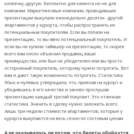
копеечку-другую. Бесплатно для клиента но не для
компании. Маркетинговые компании, проводившие
презентации выкупали еженедельно десяток- другой
апартаментов у курорта, чтобы распространять их
потенциальным покупателям. Если вы попали на
презентацию, то вы явно потенциальный покупатель. И
если вы не купили таймшер на презентации, то скорее
всего вам плохо объяснил продавец ваши
преимущества, или был не убедителен или вы просто
осторожный покупатель, которому нужно потрогать. Вот
вам и дают такую возможность потрогать. Статистика
90ых и нулевых утверждала, что, приехав на курорт и
убедившись в его качестве и заново прослушав
презентацию каждый третий покупает. Это отличная
статистика. Значить в сделку нужно заложить всего
лишь три недели стоимости апартаментов, которые у
курорта выкупаются на весь сезон по слотовым ценам.
А не оказывалось ли потом, что билеты обойдутся