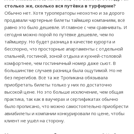
столько же, сколько вся путёвка в турфирме?
Обычно нет. Хотя туроператоры неохотно и за дорого
продавали чартерные билеты таймшер компаниям, всё
равно это было дешевле. И главное с чем сравнивать. И
сегодня можно порой по путёвке дешевле, чем по
таймшеру. Но будет разница в качестве курорта и
бесспорно, что просторные апартаменты с отдельной
спальней, гостиной, зоной отдыха и кухней-столовой
комфортнее, чем гостиничный номер даже сьют. В
большинстве случаев разница была ощутимой. Но не
без перегибов. Всё та же Тропикана обязывала
приобретать билеты только у них по достаточно
высокой цене. Но это больше исключение, чем общая
практика, так как в ваучерах и сертификатах обычно
было прописано, что можно самостоятельно приобрести
авиабилеты и компании конкурировали по цене, чтобы
клиент не ушёл на сторону.