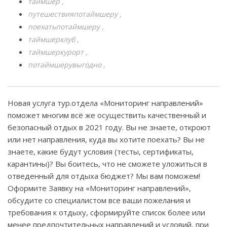
таймшер
путешествияпотаймшеру
поехатьпотаймшеру
таймшерклуб
таймшеркурорт
потаймшерувыгодно
Новая услуга тур.отдела «Мониторинг направлений»
поможет многим всё же осуществить качественный и
безопасный отдых в 2021 году. Вы не знаете, откроют
или нет направления, куда вы хотите поехать? Вы не
знаете, какие будут условия (тесты, сертификаты,
карантины)? Вы боитесь, что не сможете уложиться в
отведенный для отдыха бюджет? Мы вам поможем!
Оформите Заявку на «Мониторинг направлений»,
обсудите со специалистом все ваши пожелания и
требования к отдыху, сформируйте список более или
менее предпочтительных направлений и условий, при