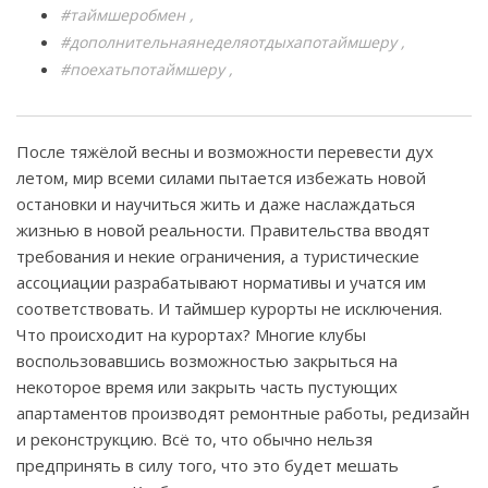
#таймшеробмен
#дополнительнаянеделяотдыхапотаймшеру
#поехатьпотаймшеру
После тяжёлой весны и возможности перевести дух
летом, мир всеми силами пытается избежать новой
остановки и научиться жить и даже наслаждаться
жизнью в новой реальности. Правительства вводят
требования и некие ограничения, а туристические
ассоциации разрабатывают нормативы и учатся им
соответствовать. И таймшер курорты не исключения.
Что происходит на курортах? Многие клубы
воспользовавшись возможностью закрыться на
некоторое время или закрыть часть пустующих
апартаментов производят ремонтные работы, редизайн
и реконструкцию. Всё то, что обычно нельзя
предпринять в силу того, что это будет мешать