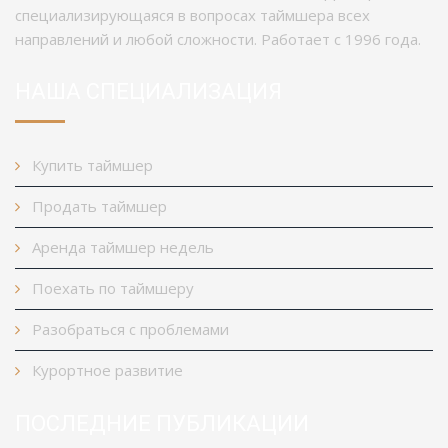
специализирующаяся в вопросах таймшера всех
направлений и любой сложности. Работает с 1996 года.
НАША СПЕЦИАЛИЗАЦИЯ
Купить таймшер
Продать таймшер
Аренда таймшер недель
Поехать по таймшеру
Разобраться с проблемами
Курортное развитие
ПОСЛЕДНИЕ ПУБЛИКАЦИИ