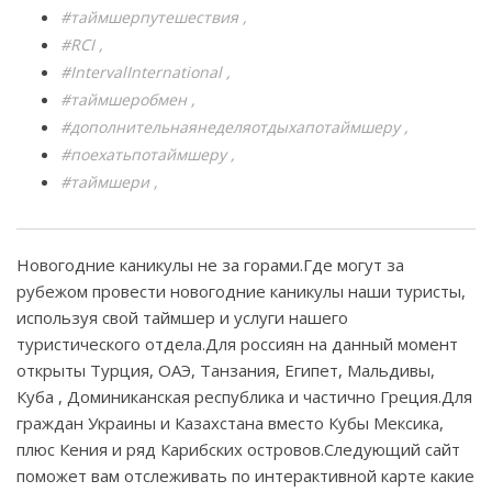
#таймшерпутешествия
#RCI
#IntervalInternational
#таймшеробмен
#дополнительнаянеделяотдыхапотаймшеру
#поехатьпотаймшеру
#таймшери
Новогодние каникулы не за горами.Где могут за
рубежом провести новогодние каникулы наши туристы,
используя свой таймшер и услуги нашего
туристического отдела.Для россиян на данный момент
открыты Турция, ОАЭ, Танзания, Египет, Мальдивы,
Куба , Доминиканская республика и частично Греция.Для
граждан Украины и Казахстана вместо Кубы Мексика,
плюс Кения и ряд Карибских островов.Следующий сайт
поможет вам отслеживать по интерактивной карте какие