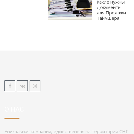
Какие нужны
Документы
для Продажи
Таймшера
О НАС
Уникальная компания, единственная на территории СНГ