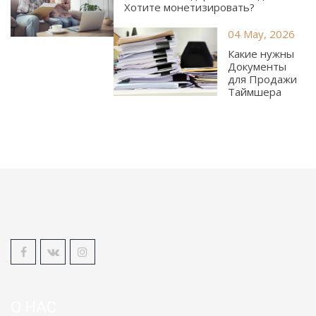
Хотите монетизировать?
04 May, 2026
Какие нужны
Документы
для Продажи
Таймшера
О НАС