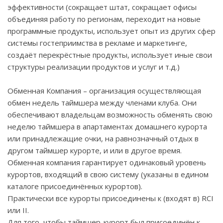
эффективности (сокращает штат, сокращает офисы
объединяя работу по регионам, переходит на новые
программные продукты, использует опыт из других сфер
системы гостеприимства в рекламе и маркетинге,
создаёт перекрёстные продукты, использует иные свои
структуры реализации продуктов и услуг и т.д.)
Обменная Компания – организация осуществляющая
обмен недель таймшера между членами клуба. Они
обеспечивают владельцам возможность обменять свою
неделю таймшера в апартаментах домашнего курорта
или принадлежащие очки, на равнозначный отдых в
другом таймшер курорте, и или в другое время.
Обменная компания гарантирует одинаковый уровень
курортов, входящий в свою систему (указаны в едином
каталоге присоединённых курортов).
Практически все курорты присоединены к (входят в)
RCI
или
II
.
Для того, чтобы таймшер-курорт был присоединён к