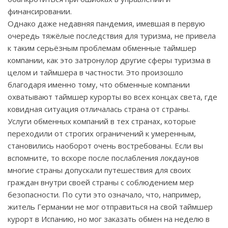
финансировании.
Однако даже недавняя пандемия, имевшая в первую
очередь тяжёлые последствия для туризма, не привела
к таким серьёзным проблемам обменные таймшер
компании, как это затронулор другие сферы туризма в
целом и таймшера в частности. Это произошло
благодаря именно тому, что обменные компании
охватывают таймшер курорты во всех концах света, где
ковидная ситуация отличалась страна от страны.
Услуги обменных компаний в тех странах, которые
переходили от строгих ограничений к умеренным,
становились наоборот очень востребованы. Если вы
вспомните, то вскоре после послабления локдаунов
многие страны допускали путешествия для своих
граждан внутри своей страны с соблюдением мер
безопасности. По сути это означало, что, например,
житель Германии не мог отправиться на свой таймшер
курорт в Испанию, но мог заказать обмен на неделю в