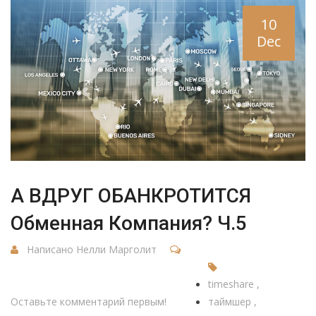
10
Dec
А ВДРУГ ОБАНКРОТИТСЯ
Обменная Компания? Ч.5
Написано Нелли Марголит
timeshare
Оставьте комментарий первым!
таймшер