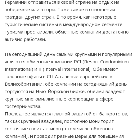
Германии отправиться в своей стране на отдых на
побережье или в горы. Тоже самое в отношении
граждан других стран. В то время, как некоторые
туристические системы в международном сегменте
туризма простаивали, обменные компании достаточно
активно работали.
На сегодняшний день самыми крупными и популярными
являются обменные компании
RCI
(
Resort
Condominium
International
) и
II
(
Interval
International
). Обе имеют
головные офисы в США, главные европейские в
Великобритании, обе компании на сегодняшний день
торгуются на Нью-Йоркской бирже, обеими владеют
крупные многомиллионные корпорации в сфере
гостеприимства.
Последнее является главной защитой от банкротства,
так как крупный владелец постоянно мониторит
состояние своих активов (в том числе обменных
компаний), и проводит разные меры для повышения