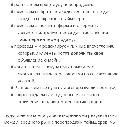
разъясняем процедуру перепродажи,
ü
помогаем выбрать подходящее агентство для
ü
каждого конкретного таймшера,
помогаем заполнить формы и оформить
ü
документы, требующиеся для выставления
таймшера на перепродажу,
переводим и редактируем личные впечатления,
ü
которыми клиенты хотят дополнить свое
объявление онлайн,
когда нашёлся покупатель, помогаем с
ü
окончательными переговорами по согласованию
условий,
Разъясняем все пункты договора купли-продажи,
ü
сопровождаем сделку до окончательного
ü
получения продавцом денежных средств
Будучи не до конца удовлетворёнными результатами
международного рынка перепродажи таймшеров, мы