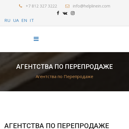
+7 812 327 3222
info@helplinein.com
RU
UA
EN
IT
АГЕНТСТВА ПО ПЕРЕПРОДАЖЕ
Агентства по Перепродаже
АГЕНТСТВА ПО ПЕРЕПРОДАЖЕ