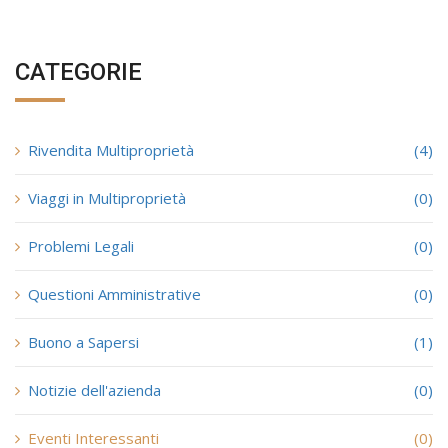
CATEGORIE
Rivendita Multiproprietà
(4)
Viaggi in Multiproprietà
(0)
Problemi Legali
(0)
Questioni Amministrative
(0)
Buono a Sapersi
(1)
Notizie dell'azienda
(0)
Eventi Interessanti
(0)